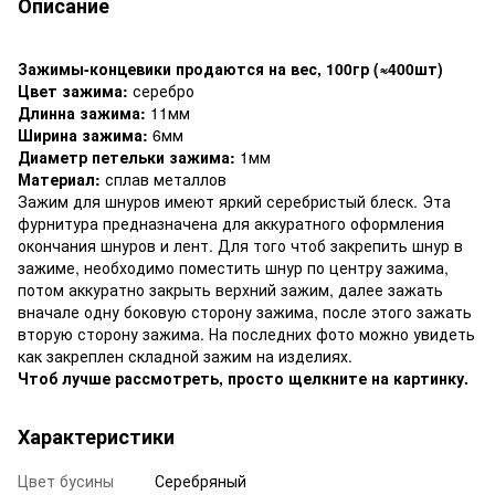
Описание
Зажимы-концевики продаются на вес, 100гр (≈400шт)
Цвет зажима:
серебро
Длинна зажима:
11мм
Ширина зажима:
6мм
Диаметр петельки зажима:
1мм
Материал:
сплав металлов
Зажим для шнуров имеют яркий серебристый блеск. Эта
фурнитура предназначена для аккуратного оформления
окончания шнуров и лент. Для того чтоб закрепить шнур в
зажиме, необходимо поместить шнур по центру зажима,
потом аккуратно закрыть верхний зажим, далее зажать
вначале одну боковую сторону зажима, после этого зажать
вторую сторону зажима. На последних фото можно увидеть
как закреплен складной зажим на изделиях.
Чтоб лучше рассмотреть, просто щелкните на картинку.
Характеристики
Цвет бусины
Серебряный