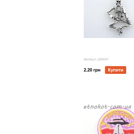
Артикул: p00047
2.20 грн
Купити