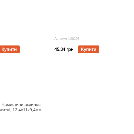
Артикул: b00106
Купити
45.34 грн
Купити