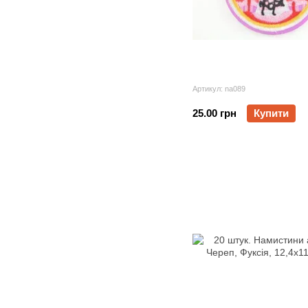
Артикул: na089
25.00 грн
Купити