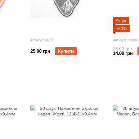
Акція
−50%
Артикул: na090
Артикул: dek063
28.00 грн
25.00 грн
Купити
14.00 грн