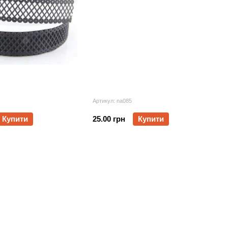
Артикул: na085
Купити
25.00 грн
Купити