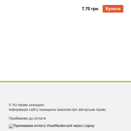
7.70 грн
Купити
© Усі права захищені.
Інформація сайту захищена законом про авторське право.
Приймаємо до оплати